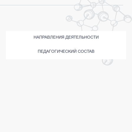
ПРЕСС-ЦЕНТР
ВАКАНСИИ
НОВОСТИ
МЕРОПРИЯТИЯ
НАПРАВЛЕНИЯ ДЕЯТЕЛЬНОСТИ
ПЛАТНЫЕ УСЛУГИ
ПЕДАГОГИЧЕСКИЙ СОСТАВ
ПРЕЙСКУРАНТ
ОБРАЗЦЫ ЗАЯВЛЕНИЙ
КОНТАКТЫ
КРАСНОЯРСК
АЧИНСК
КАНСК
ЛЕСОСИБИРСК
НОРИЛЬСК